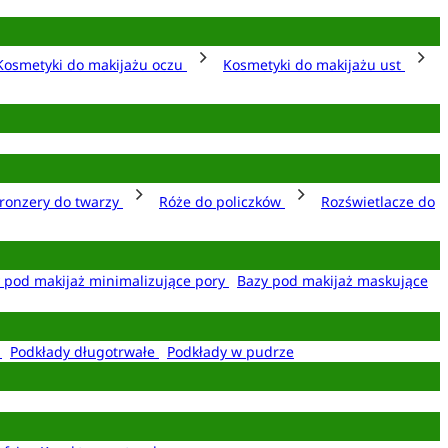
Kosmetyki do makijażu oczu
Kosmetyki do makijażu ust
ronzery do twarzy
Róże do policzków
Rozświetlacze do
 pod makijaż minimalizujące pory
Bazy pod makijaż maskujące
e
Podkłady długotrwałe
Podkłady w pudrze