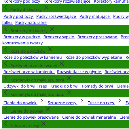
Korektory pod oczy
Korektory rozświetlające
Korektory kamufl
Pudry do twarzy
Pudry pod oczy
Pudry rozświetlające
Pudry matujące
Pudry w
talku
Pudry naturalne
Bronzery do twarzy
Bronzery w pudrze
Bronzery sypkie
Bronzery prasowane
Bro
konturowania twarzy
Róże do policzków
Róże do policzków w kamieniu
Róże do policzków wypiekane
R
Rozświetlacze do twarzy
Rozświetlacze w kamieniu
Rozświetlacze w płynie
Rozświetlacz
Kosmetyki do makijażu brwi
Odżywki do brwi i rzęs
Kredki do brwi
Pomady do brwi
Cieni
Kosmetyki do makijażu oczu
Cienie do powiek
Sztuczne rzęsy
Tusze do rzęs
E
Cienie do powiek
Cienie do powiek prasowane
Cienie do powiek mineralne
Cien
Sztuczne rzęsy