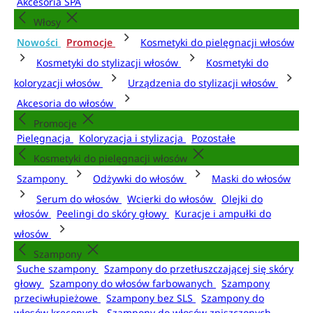
Akcesoria SPA
Włosy
Nowości
Promocje
Kosmetyki do pielęgnacji włosów
Kosmetyki do stylizacji włosów
Kosmetyki do
koloryzacji włosów
Urządzenia do stylizacji włosów
Akcesoria do włosów
Promocje
Pielęgnacja
Koloryzacja i stylizacja
Pozostałe
Kosmetyki do pielęgnacji włosów
Szampony
Odżywki do włosów
Maski do włosów
Serum do włosów
Wcierki do włosów
Olejki do
włosów
Peelingi do skóry głowy
Kuracje i ampułki do
włosów
Szampony
Suche szampony
Szampony do przetłuszczającej się skóry
głowy
Szampony do włosów farbowanych
Szampony
przeciwłupieżowe
Szampony bez SLS
Szampony do
włosów kręconych
Szampony do włosów zniszczonych