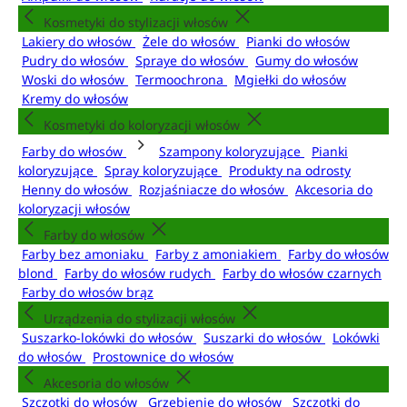
Kosmetyki do stylizacji włosów
Lakiery do włosów
Żele do włosów
Pianki do włosów
Pudry do włosów
Spraye do włosów
Gumy do włosów
Woski do włosów
Termoochrona
Mgiełki do włosów
Kremy do włosów
Kosmetyki do koloryzacji włosów
Farby do włosów
Szampony koloryzujące
Pianki
koloryzujące
Spray koloryzujące
Produkty na odrosty
Henny do włosów
Rozjaśniacze do włosów
Akcesoria do
koloryzacji włosów
Farby do włosów
Farby bez amoniaku
Farby z amoniakiem
Farby do włosów
blond
Farby do włosów rudych
Farby do włosów czarnych
Farby do włosów brąz
Urządzenia do stylizacji włosów
Suszarko-lokówki do włosów
Suszarki do włosów
Lokówki
do włosów
Prostownice do włosów
Akcesoria do włosów
Szczotki do włosów
Grzebienie do włosów
Szczotki do