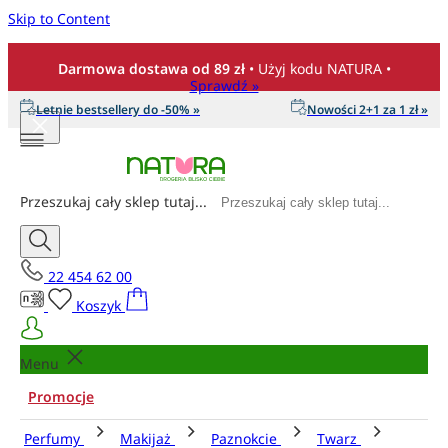
Skip to Content
Darmowa dostawa od 89 zł
• Użyj kodu NATURA •
Sprawdź »
Letnie bestsellery do -50% »
Nowości 2+1 za 1 zł »
Przeszukaj cały sklep tutaj...
22 454 62 00
Koszyk
Menu
Promocje
Perfumy
Makijaż
Paznokcie
Twarz