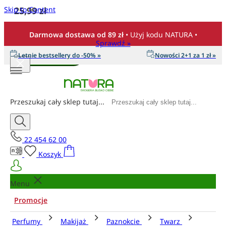
Skip to Content
25,99 zł
Ilość
Darmowa dostawa od 89 zł
• Użyj kodu NATURA •
Sprawdź »
Letnie bestsellery do -50% »
Nowości 2+1 za 1 zł »
Dodaj do koszyka
Przeszukaj cały sklep tutaj...
22 454 62 00
Koszyk
Menu
Promocje
Perfumy
Makijaż
Paznokcie
Twarz