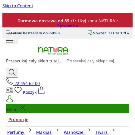
Skip to Content
Darmowa dostawa od 89 zł
• Użyj kodu NATURA •
Sprawdź »
Letnie bestsellery do -50% »
Nowości 2+1 za 1 zł »
Przeszukaj cały sklep tutaj...
22 454 62 00
Koszyk
Menu
Promocje
Perfumy
Makijaż
Paznokcie
Twarz