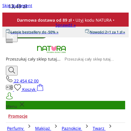
Skip to Content
13,49 zł
Ilość
Darmowa dostawa od 89 zł
• Użyj kodu NATURA •
Sprawdź »
Letnie bestsellery do -50% »
Nowości 2+1 za 1 zł »
Dodaj do koszyka
Przeszukaj cały sklep tutaj...
22 454 62 00
Koszyk
Menu
Promocje
Perfumy
Makijaż
Paznokcie
Twarz