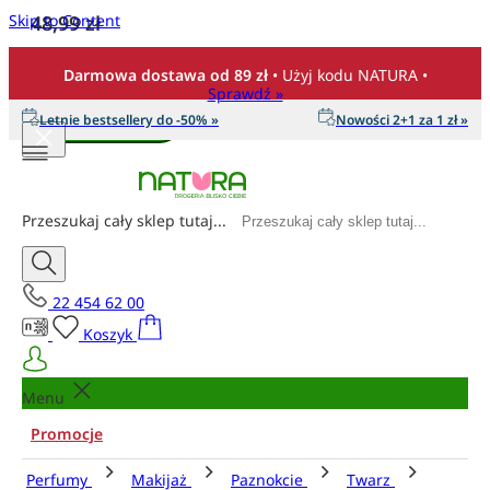
Skip to Content
48,99 zł
Ilość
Darmowa dostawa od 89 zł
• Użyj kodu NATURA •
Sprawdź »
Letnie bestsellery do -50% »
Nowości 2+1 za 1 zł »
Dodaj do koszyka
Przeszukaj cały sklep tutaj...
22 454 62 00
Koszyk
Menu
Promocje
Perfumy
Makijaż
Paznokcie
Twarz