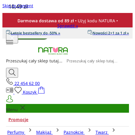
Skip to Content
10,49 zł
Ilość
Darmowa dostawa od 89 zł
• Użyj kodu NATURA •
Sprawdź »
Letnie bestsellery do -50% »
Nowości 2+1 za 1 zł »
Dodaj do koszyka
Przeszukaj cały sklep tutaj...
22 454 62 00
Koszyk
Menu
Promocje
Perfumy
Makijaż
Paznokcie
Twarz