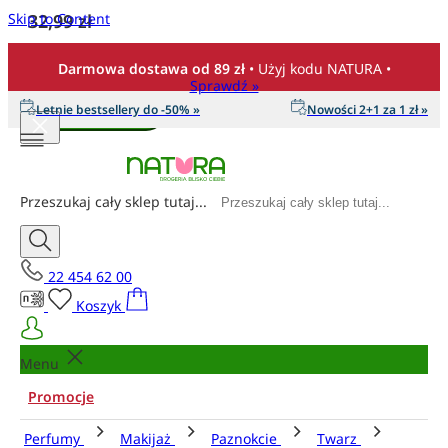
Skip to Content
32,99 zł
Ilość
Darmowa dostawa od 89 zł
• Użyj kodu NATURA •
Sprawdź »
Letnie bestsellery do -50% »
Nowości 2+1 za 1 zł »
Dodaj do koszyka
Przeszukaj cały sklep tutaj...
22 454 62 00
Koszyk
Menu
Promocje
Perfumy
Makijaż
Paznokcie
Twarz