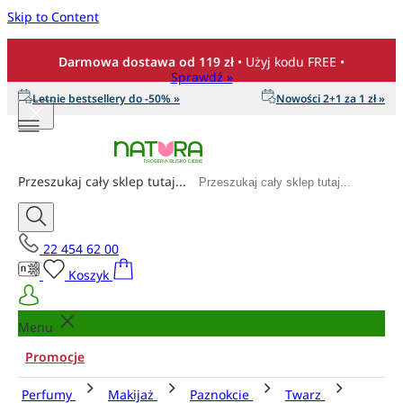
Skip to Content
Darmowa dostawa od 119 zł
• Użyj kodu FREE •
Sprawdź »
Letnie bestsellery do -50% »
Nowości 2+1 za 1 zł »
Przeszukaj cały sklep tutaj...
22 454 62 00
Koszyk
Menu
Promocje
Perfumy
Makijaż
Paznokcie
Twarz