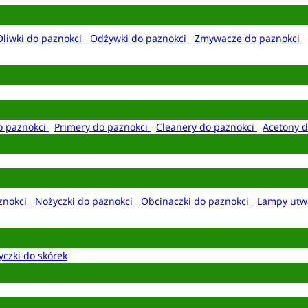
Oliwki do paznokci
Odżywki do paznokci
Zmywacze do paznokci
o paznokci
Primery do paznokci
Cleanery do paznokci
Acetony d
aznokci
Nożyczki do paznokci
Obcinaczki do paznokci
Lampy utw
yczki do skórek