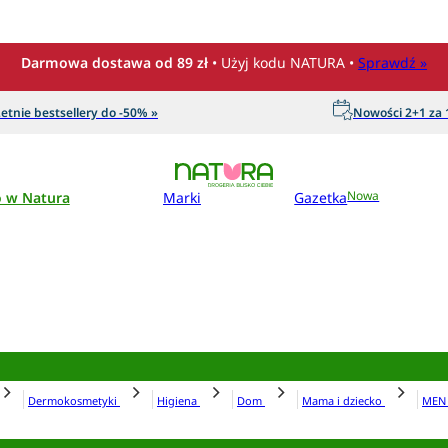
Darmowa dostawa od 89 zł
• Użyj kodu NATURA •
Sprawdź »
etnie bestsellery do -50% »
Nowości 2+1 za 1
o w Natura
Marki
Gazetka
Nowa
Dermokosmetyki
Higiena
Dom
Mama i dziecko
ME