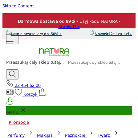
Skip to Content
Darmowa dostawa od 89 zł
• Użyj kodu NATURA •
Sprawdź »
Letnie bestsellery do -50% »
Nowości 2+1 za 1 zł »
Przeszukaj cały sklep tutaj...
22 454 62 00
Koszyk
Menu
Promocje
Perfumy
Makijaż
Paznokcie
Twarz