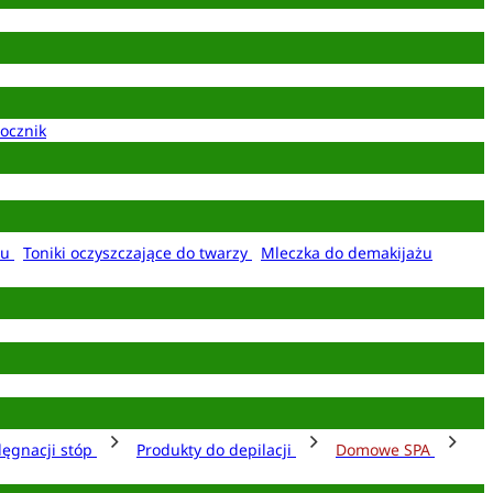
ocznik
żu
Toniki oczyszczające do twarzy
Mleczka do demakijażu
lęgnacji stóp
Produkty do depilacji
Domowe SPA