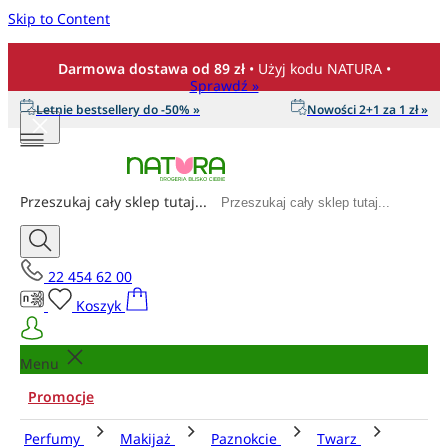
Skip to Content
Darmowa dostawa od 89 zł
• Użyj kodu NATURA •
Sprawdź »
Letnie bestsellery do -50% »
Nowości 2+1 za 1 zł »
Przeszukaj cały sklep tutaj...
22 454 62 00
Koszyk
Menu
Promocje
Perfumy
Makijaż
Paznokcie
Twarz