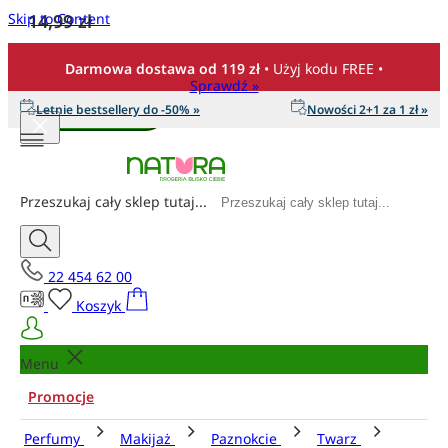
Skip to Content
14,99 zł
Ilość
Darmowa dostawa od 119 zł
• Użyj kodu FREE •
Sprawdź »
Letnie bestsellery do -50% »
Nowości 2+1 za 1 zł »
Dodaj do koszyka
Przeszukaj cały sklep tutaj...
22 454 62 00
Koszyk
Menu
Promocje
Perfumy
Makijaż
Paznokcie
Twarz