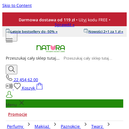
Skip to Content
Darmowa dostawa od 119 zł
• Użyj kodu FREE •
Sprawdź »
Letnie bestsellery do -50% »
Nowości 2+1 za 1 zł »
Przeszukaj cały sklep tutaj...
22 454 62 00
Koszyk
Menu
Promocje
Perfumy
Makijaż
Paznokcie
Twarz