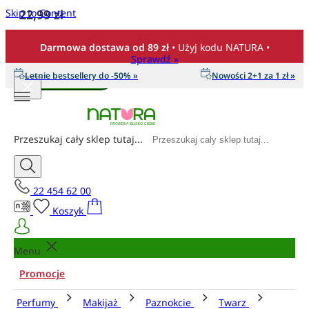
Skip to Content
22,99 zł
Ilość
Darmowa dostawa od 89 zł
• Użyj kodu NATURA •
Sprawdź »
Letnie bestsellery do -50% »
Nowości 2+1 za 1 zł »
Dodaj do koszyka
Przeszukaj cały sklep tutaj...
22 454 62 00
Koszyk
Menu
Promocje
Perfumy
Makijaż
Paznokcie
Twarz