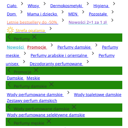
Ciało
Włosy
Dermokosmetyki
Higiena
Dom
Mama i dziecko
MEN
Pozostałe
Letnie bestsellery do -50%
Nowości 2+1 za 1 zł
Strefa opalania
Perfumy
Nowości
Promocje
Perfumy damskie
Perfumy
męskie
Perfumy arabskie i orientalne
Perfumy
unisex
Dezodoranty perfumowane
Promocje
Damskie
Męskie
Perfumy damskie
Wody perfumowane damskie
Wody toaletowe damskie
Zestawy perfum damskich
Wody perfumowane damskie
Wody perfumowane selektywne damskie
Perfumy męskie