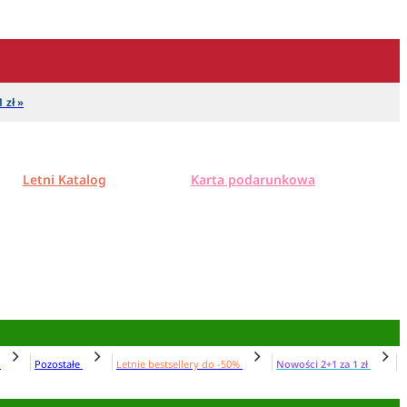
 zł »
Letni Katalog
Karta podarunkowa
N
Pozostałe
Letnie bestsellery do -50%
Nowości 2+1 za 1 zł