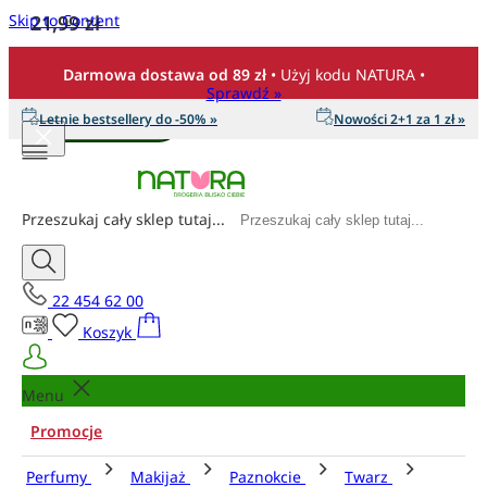
Skip to Content
21,99 zł
Ilość
Darmowa dostawa od 89 zł
• Użyj kodu NATURA •
Sprawdź »
Letnie bestsellery do -50% »
Nowości 2+1 za 1 zł »
Dodaj do koszyka
Przeszukaj cały sklep tutaj...
22 454 62 00
Koszyk
Menu
Promocje
Perfumy
Makijaż
Paznokcie
Twarz