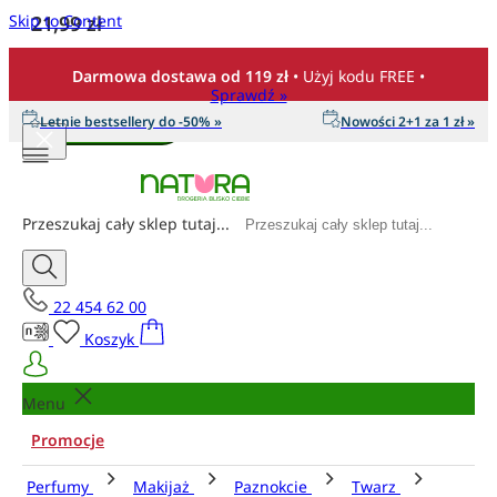
Skip to Content
21,99 zł
Ilość
Darmowa dostawa od 119 zł
• Użyj kodu FREE •
Sprawdź »
Letnie bestsellery do -50% »
Nowości 2+1 za 1 zł »
Dodaj do koszyka
Przeszukaj cały sklep tutaj...
22 454 62 00
Koszyk
Menu
Promocje
Perfumy
Makijaż
Paznokcie
Twarz