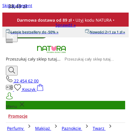
Skip to Content
38,49 zł
Ilość
Darmowa dostawa od 89 zł
• Użyj kodu NATURA •
Sprawdź »
Letnie bestsellery do -50% »
Nowości 2+1 za 1 zł »
Dodaj do koszyka
Przeszukaj cały sklep tutaj...
22 454 62 00
Koszyk
Menu
Promocje
Perfumy
Makijaż
Paznokcie
Twarz