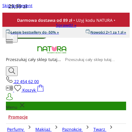
Skip to Content
29,99 zł
Ilość
Darmowa dostawa od 89 zł
• Użyj kodu NATURA •
Sprawdź »
Letnie bestsellery do -50% »
Nowości 2+1 za 1 zł »
Dodaj do koszyka
Przeszukaj cały sklep tutaj...
22 454 62 00
Koszyk
Menu
Promocje
Perfumy
Makijaż
Paznokcie
Twarz