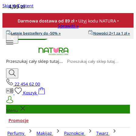
Skip to Content
4,99 zł
Ilość
Darmowa dostawa od 89 zł
• Użyj kodu NATURA •
Sprawdź »
Letnie bestsellery do -50% »
Nowości 2+1 za 1 zł »
Dodaj do koszyka
Przeszukaj cały sklep tutaj...
22 454 62 00
Koszyk
Menu
Promocje
Perfumy
Makijaż
Paznokcie
Twarz