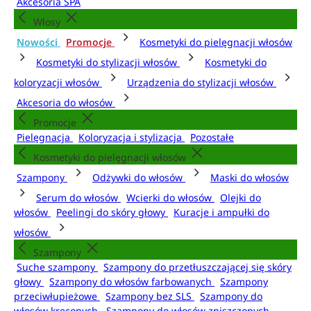
Akcesoria SPA
Włosy
Nowości
Promocje
Kosmetyki do pielęgnacji włosów
Kosmetyki do stylizacji włosów
Kosmetyki do
koloryzacji włosów
Urządzenia do stylizacji włosów
Akcesoria do włosów
Promocje
Pielęgnacja
Koloryzacja i stylizacja
Pozostałe
Kosmetyki do pielęgnacji włosów
Szampony
Odżywki do włosów
Maski do włosów
Serum do włosów
Wcierki do włosów
Olejki do
włosów
Peelingi do skóry głowy
Kuracje i ampułki do
włosów
Szampony
Suche szampony
Szampony do przetłuszczającej się skóry
głowy
Szampony do włosów farbowanych
Szampony
przeciwłupieżowe
Szampony bez SLS
Szampony do
włosów kręconych
Szampony do włosów zniszczonych