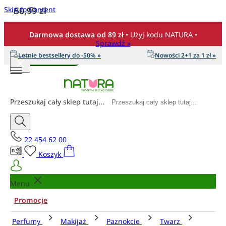
Skip to Content
50,99 zł
Ilość
Darmowa dostawa od 89 zł
• Użyj kodu NATURA •
Sprawdź »
Letnie bestsellery do -50% »
Nowości 2+1 za 1 zł »
Dodaj do koszyka
Przeszukaj cały sklep tutaj...
22 454 62 00
Koszyk
Menu
Promocje
Perfumy
Makijaż
Paznokcie
Twarz