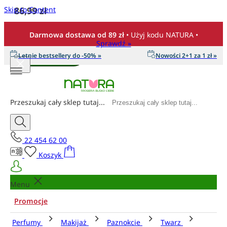
Skip to Content
86,99 zł
Ilość
Darmowa dostawa od 89 zł
• Użyj kodu NATURA •
Sprawdź »
Letnie bestsellery do -50% »
Nowości 2+1 za 1 zł »
Dodaj do koszyka
Przeszukaj cały sklep tutaj...
22 454 62 00
Koszyk
Menu
Promocje
Perfumy
Makijaż
Paznokcie
Twarz