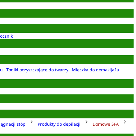
ocznik
żu
Toniki oczyszczające do twarzy
Mleczka do demakijażu
lęgnacji stóp
Produkty do depilacji
Domowe SPA