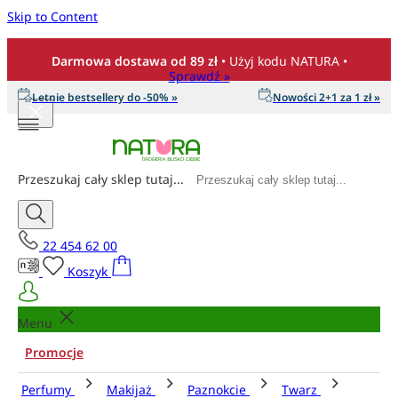
Skip to Content
Darmowa dostawa od 89 zł
• Użyj kodu NATURA •
Sprawdź »
Letnie bestsellery do -50% »
Nowości 2+1 za 1 zł »
Przeszukaj cały sklep tutaj...
22 454 62 00
Koszyk
Menu
Promocje
Perfumy
Makijaż
Paznokcie
Twarz