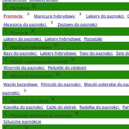
Paznokcie
Promocje
Manicure hybrydowy
Lakiery do paznokci
Akcesoria do paznokci
Zestawy do paznokci
Promocje
Lakiery do paznokci
Lakiery hybrydowe
Pozostałe
Manicure hybrydowy
Bazy do paznokci
Lakiery hybrydowe
Topy do paznokci
Żele d
Pędzle i aplikatory do zdobień
Wzorniki do paznokci
Pędzelki do zdobień
Akcesoria do paznokci
Waciki bezpyłowe
Pilniczki do paznokci
Bloczki polerskie do p
paznokci
Akcesoria do skórek
Kopytka do paznokci
Cążki do skórek
Radełka do paznokci
Pat
Pozostałe akcesoria do paznokci
Sztuczne paznokcie